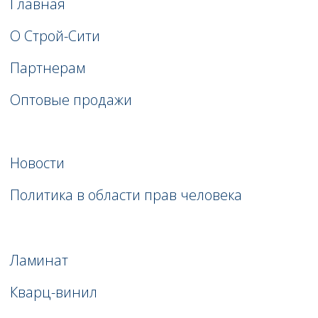
sale@stroycity.ru
Читать нас на Яндекс.Дзен
Политика конфиденциальности
© 2025 ООО “Строй-Сити”