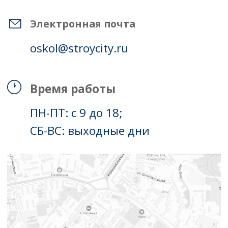
Главная
О Строй-Сити