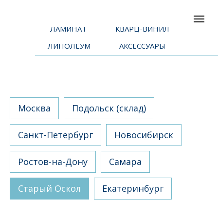
ЛАМИНАТ
КВАРЦ-ВИНИЛ
ЛИНОЛЕУМ
АКСЕССУАРЫ
Москва
Подольск (склад)
Санкт-Петербург
Новосибирск
Ростов-на-Дону
Самара
СТАРЫЙ ОСКОЛ
Старый Оскол
Екатеринбург
Адрес офиса и склада